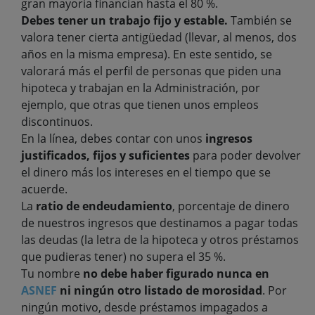
gran mayoría financian hasta el 80 %.
Debes tener un trabajo fijo y estable.
También se
valora tener cierta antigüedad (llevar, al menos, dos
años en la misma empresa). En este sentido, se
valorará más el perfil de personas que piden una
hipoteca y trabajan en la Administración, por
ejemplo, que otras que tienen unos empleos
discontinuos.
En la línea, debes contar con unos
ingresos
justificados, fijos y suficientes
para poder devolver
el dinero más los intereses en el tiempo que se
acuerde.
La
ratio de endeudamiento
, porcentaje de dinero
de nuestros ingresos que destinamos a pagar todas
las deudas (la letra de la hipoteca y otros préstamos
que pudieras tener) no supera el 35 %.
Tu nombre
no debe haber figurado nunca en
ASNEF
ni ningún otro listado de morosidad
. Por
ningún motivo, desde préstamos impagados a