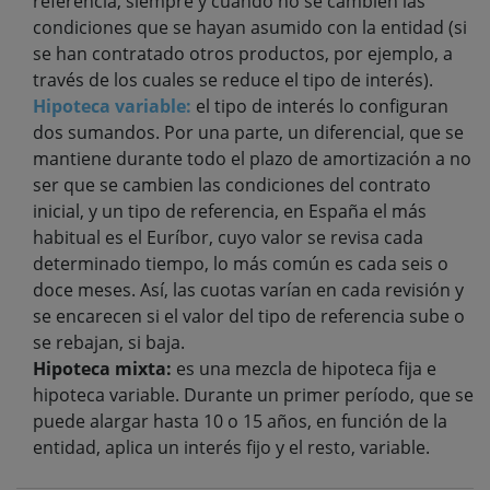
referencia, siempre y cuando no se cambien las
condiciones que se hayan asumido con la entidad (si
se han contratado otros productos, por ejemplo, a
través de los cuales se reduce el tipo de interés).
Hipoteca variable:
el tipo de interés lo configuran
dos sumandos. Por una parte, un diferencial, que se
mantiene durante todo el plazo de amortización a no
ser que se cambien las condiciones del contrato
inicial, y un tipo de referencia, en España el más
habitual es el Euríbor, cuyo valor se revisa cada
determinado tiempo, lo más común es cada seis o
doce meses. Así, las cuotas varían en cada revisión y
se encarecen si el valor del tipo de referencia sube o
se rebajan, si baja.
Hipoteca mixta:
es una mezcla de hipoteca fija e
hipoteca variable. Durante un primer período, que se
puede alargar hasta 10 o 15 años, en función de la
entidad, aplica un interés fijo y el resto, variable.