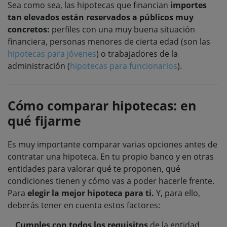
Sea como sea, las hipotecas que financian
importes
tan elevados están reservados a públicos muy
concretos:
perfiles con una muy buena situación
financiera, personas menores de cierta edad (son las
hipotecas para jóvenes
) o trabajadores de la
administración (
hipotecas para funcionarios
).
Cómo comparar hipotecas: en
qué fijarme
Es muy importante comparar varias opciones antes de
contratar una hipoteca. En tu propio banco y en otras
entidades para valorar qué te proponen, qué
condiciones tienen y cómo vas a poder hacerle frente.
Para
elegir la mejor hipoteca para ti.
Y, para ello,
deberás tener en cuenta estos factores:
Cumples con todos los requisitos
de la entidad.