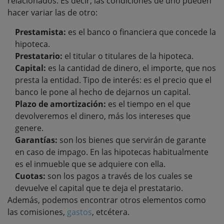
relacionados. Es decir, las condiciones de uno pueden
hacer variar las de otro:
Prestamista:
es el banco o financiera que concede la
hipoteca.
Prestatario:
el titular o titulares de la hipoteca.
Capital:
es la cantidad de dinero, el importe, que nos
presta la entidad. Tipo de interés: es el precio que el
banco le pone al hecho de dejarnos un capital.
Plazo de amortización:
es el tiempo en el que
devolveremos el dinero, más los intereses que
genere.
Garantías:
son los bienes que servirán de garante
en caso de impago. En las hipotecas habitualmente
es el inmueble que se adquiere con ella.
Cuotas:
son los pagos a través de los cuales se
devuelve el capital que te deja el prestatario.
Además, podemos encontrar otros elementos como
las comisiones,
gastos
, etcétera.