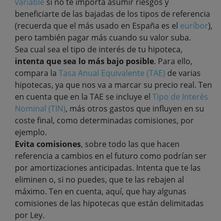
variable
si no te importa asumir riesgos y
beneficiarte de las bajadas de los tipos de referencia
(recuerda que el más usado en España es el
euríbor
),
pero también pagar más cuando su valor suba.
Sea cual sea el tipo de interés de tu hipoteca,
intenta que sea lo más bajo posible
. Para ello,
compara la
Tasa Anual Equivalente (TAE)
de varias
hipotecas, ya que nos va a marcar su precio real. Ten
en cuenta que en la TAE se incluye el
Tipo de Interés
Nominal (TIN)
, más otros gastos que influyen en su
coste final, como determinadas comisiones, por
ejemplo.
Evita comisiones
, sobre todo las que hacen
referencia a cambios en el futuro como podrían ser
por amortizaciones anticipadas. Intenta que te las
eliminen o, si no puedes, que te las rebajen al
máximo. Ten en cuenta, aquí, que hay algunas
comisiones de las hipotecas que están delimitadas
por Ley.