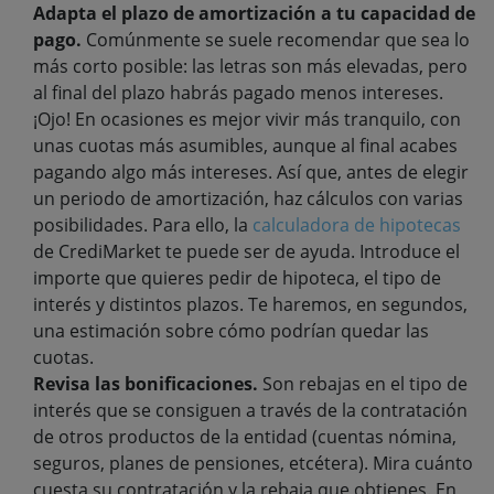
Adapta el plazo de amortización a tu capacidad de
pago.
Comúnmente se suele recomendar que sea lo
más corto posible: las letras son más elevadas, pero
al final del plazo habrás pagado menos intereses.
¡Ojo! En ocasiones es mejor vivir más tranquilo, con
unas cuotas más asumibles, aunque al final acabes
pagando algo más intereses. Así que, antes de elegir
un periodo de amortización, haz cálculos con varias
posibilidades. Para ello, la
calculadora de hipotecas
de CrediMarket te puede ser de ayuda. Introduce el
importe que quieres pedir de hipoteca, el tipo de
interés y distintos plazos. Te haremos, en segundos,
una estimación sobre cómo podrían quedar las
cuotas.
Revisa las bonificaciones.
Son rebajas en el tipo de
interés que se consiguen a través de la contratación
de otros productos de la entidad (cuentas nómina,
seguros, planes de pensiones, etcétera). Mira cuánto
cuesta su contratación y la rebaja que obtienes. En