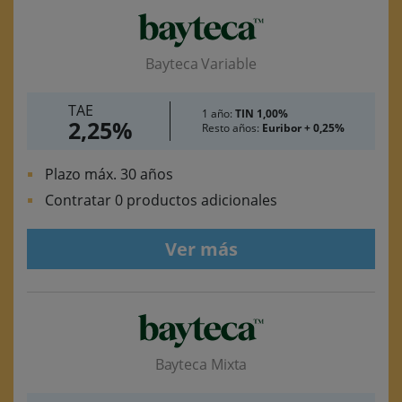
Bayteca Variable
TAE
1 año:
TIN 1,00%
2,25%
Resto años:
Euribor + 0,25%
Plazo máx. 30 años
Contratar 0 productos adicionales
Ver más
Bayteca Mixta