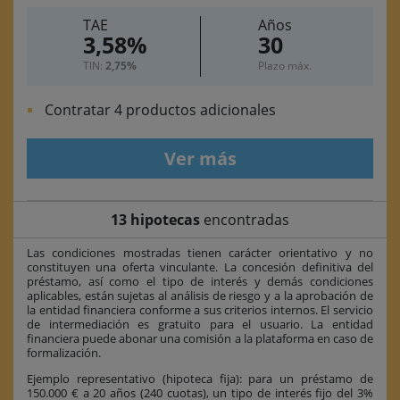
TAE
Años
3,58%
30
TIN:
2,75%
Plazo máx.
Contratar 4 productos adicionales
Ver más
13 hipotecas
encontradas
Las condiciones mostradas tienen carácter orientativo y no
constituyen una oferta vinculante. La concesión definitiva del
préstamo, así como el tipo de interés y demás condiciones
aplicables, están sujetas al análisis de riesgo y a la aprobación de
la entidad financiera conforme a sus criterios internos. El servicio
de intermediación es gratuito para el usuario. La entidad
financiera puede abonar una comisión a la plataforma en caso de
formalización.
Ejemplo representativo (hipoteca fija): para un préstamo de
150.000 € a 20 años (240 cuotas), un tipo de interés fijo del 3%