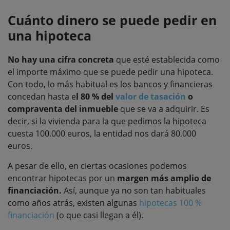
Cuánto dinero se puede pedir en
una hipoteca
No hay una cifra concreta
que esté establecida como
el importe máximo que se puede pedir una hipoteca.
Con todo, lo más habitual es los bancos y financieras
concedan hasta e
l 80 % del
valor de tasación
o
compraventa del inmueble
que se va a adquirir. Es
decir, si la vivienda para la que pedimos la hipoteca
cuesta 100.000 euros, la entidad nos dará 80.000
euros.
A pesar de ello, en ciertas ocasiones podemos
encontrar hipotecas por un
margen más amplio de
financiación.
Así, aunque ya no son tan habituales
como años atrás, existen algunas
hipotecas 100 %
financiación
(o que casi llegan a él).