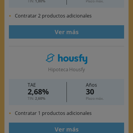
TIN:
1,80%
Plazo máx.
Contratar 2 productos adicionales
Ver más
Hipoteca Housfy
TAE
Años
2,68%
30
TIN:
2,60%
Plazo máx.
Contratar 1 productos adicionales
Ver más