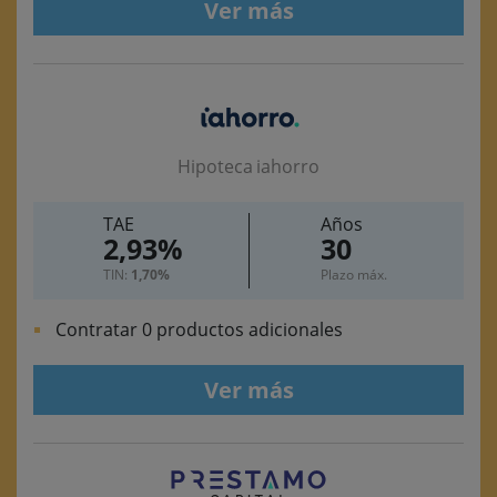
Ver más
Hipoteca iahorro
TAE
Años
2,93%
30
TIN:
1,70%
Plazo máx.
Contratar 0 productos adicionales
Ver más