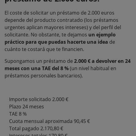
El coste de solicitar un préstamo de 2.000 euros
depende del producto contratado (los préstamos
urgentes aplican mayores intereses) y del perfil del
solicitante. No obstante, te dejamos
un ejemplo
práctico para que puedas hacerte una idea
de
cuánto te costará que te financien.
Supongamos un préstamo de
2.000 € a devolver en 24
meses con una TAE del 8 %
(un nivel habitual en
préstamos personales bancarios).
Importe solicitado 2.000 €
Plazo 24 meses
TAE 8 %
Cuota mensual aproximada 90,45 €
Total pagado 2.170,80 €
Intereses totales 170,80 €