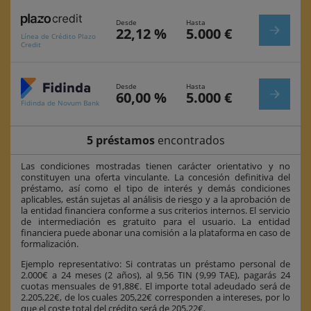
Desde
Hasta
22,12 %
5.000 €
Línea de Crédito Plazo
Credit
Desde
Hasta
60,00 %
5.000 €
Fidinda de Novum Bank
5 préstamos
encontrados
Las condiciones mostradas tienen carácter orientativo y no
constituyen una oferta vinculante. La concesión definitiva del
préstamo, así como el tipo de interés y demás condiciones
aplicables, están sujetas al análisis de riesgo y a la aprobación de
la entidad financiera conforme a sus criterios internos. El servicio
de intermediación es gratuito para el usuario. La entidad
financiera puede abonar una comisión a la plataforma en caso de
formalización.
Ejemplo representativo: Si contratas un préstamo personal de
2.000€ a 24 meses (2 años), al 9,56 TIN (9,99 TAE), pagarás 24
cuotas mensuales de 91,88€. El importe total adeudado será de
2.205,22€, de los cuales 205,22€ corresponden a intereses, por lo
que el coste total del crédito será de 205,22€.