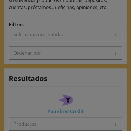
su solvencia, productos (hipotecas, depósitos,
cuentas, préstamos...), oficinas, opiniones, etc.
Filtros
Selecciona una entidad
Ordenar por
Resultados
Younited Credit
Productos