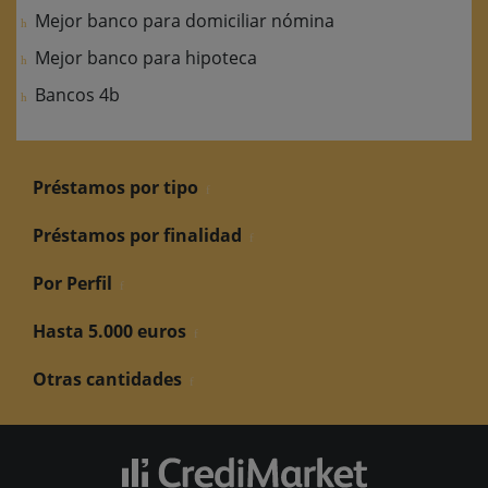
Mejor banco para domiciliar nómina
Mejor banco para hipoteca
Bancos 4b
Préstamos por tipo
Préstamos por finalidad
Por Perfil
Hasta 5.000 euros
Otras cantidades