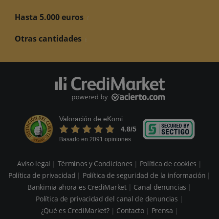
Hasta 5.000 euros
Otras cantidades
Valoración de eKomi
4.8
/5
Basado en 2091 opiniones
Aviso legal
Términos y Condiciones
Política de cookies
Política de privacidad
Política de seguridad de la información
Bankimia ahora es CrediMarket
Canal denuncias
Política de privacidad del canal de denuncias
¿Qué es CrediMarket?
Contacto
Prensa