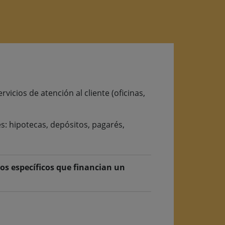
icios de atención al cliente (oficinas,
s: hipotecas, depósitos, pagarés,
os específicos que financian un