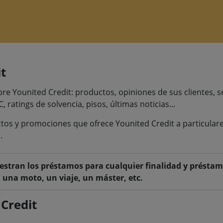
t
 Younited Credit: productos, opiniones de sus clientes, serv
C, ratings de solvencia, pisos, últimas noticias...
tos y promociones que ofrece Younited Credit a particulare
.
stran los préstamos para cualquier finalidad y préstam
 una moto, un viaje, un máster, etc.
Credit