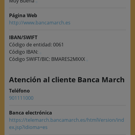
Muy Buena
Página Web
http://www.bancamarch.es
IBAN/SWIFT
Código de entidad: 0061
Código IBAN:
Código SWIFT/BIC: BMARES2MXXX
Atención al cliente Banca March
Teléfono
901111000
Banca electrónica
https://telemarch.bancamarch.es/htmlVersion/ind
ex.jsp?idioma=es