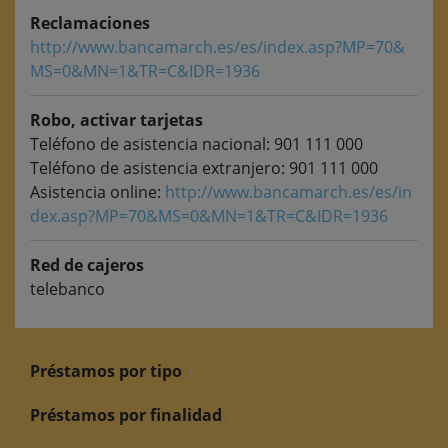
Reclamaciones
http://www.bancamarch.es/es/index.asp?MP=70&
MS=0&MN=1&TR=C&IDR=1936
Robo, activar tarjetas
Teléfono de asistencia nacional: 901 111 000
Teléfono de asistencia extranjero: 901 111 000
Asistencia online:
http://www.bancamarch.es/es/in
dex.asp?MP=70&MS=0&MN=1&TR=C&IDR=1936
Red de cajeros
telebanco
Préstamos por tipo
Préstamos por finalidad