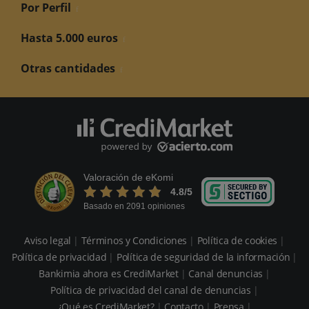
Por Perfil
Hasta 5.000 euros
Otras cantidades
Valoración de eKomi
4.8
/5
Basado en 2091 opiniones
Aviso legal
Términos y Condiciones
Política de cookies
Política de privacidad
Política de seguridad de la información
Bankimia ahora es CrediMarket
Canal denuncias
Política de privacidad del canal de denuncias
¿Qué es CrediMarket?
Contacto
Prensa