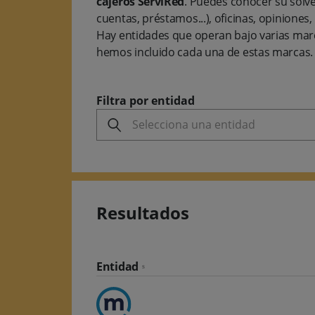
cajeros ServiRed
. Puedes conocer su solve
cuentas, préstamos...), oficinas, opiniones, 
Hay entidades que operan bajo varias mar
hemos incluido cada una de estas marcas.
Filtra por entidad
Selecciona una entidad
Resultados
Entidad