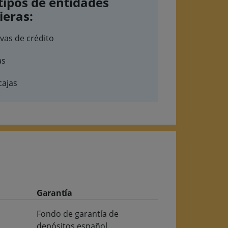
tipos de entidades
ieras:
vas de crédito
as
cajas
Garantía
Fondo de garantía de
depósitos español.