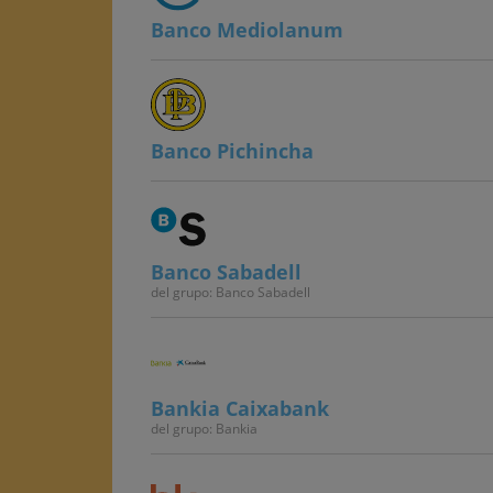
Banco Mediolanum
Banco Pichincha
Banco Sabadell
del grupo: Banco Sabadell
Bankia Caixabank
del grupo: Bankia