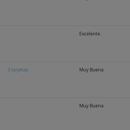
Excelente
3 tarjetas
Muy Buena
Muy Buena