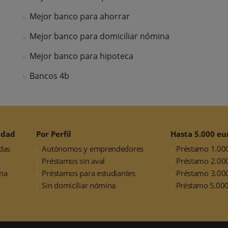
Mejor banco para ahorrar
Mejor banco para domiciliar nómina
Mejor banco para hipoteca
Bancos 4b
idad
Por Perfil
Hasta 5.000 eu
das
Autónomos y emprendedores
Préstamo 1.00
Préstamos sin aval
Préstamo 2.00
ma
Préstamos para estudiantes
Préstamo 3.00
Sin domiciliar nómina
Préstamo 5.000