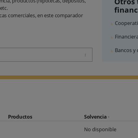
Otros 
ncia, productos (hipotecas, depósitos,
etc.
financ
cas comerciales, en este comparador
Cooperati
Financier
Bancos y 
Productos
Solvencia
No disponible