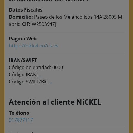
Datos Fiscales
Domicilio:
Paseo de los Melancólicos 14A 28005 M
adrid
CIF:
W2503947J
Página Web
https://nickel.eu/es-es
IBAN/SWIFT
Código de entidad: 0000
Código IBAN:
Código SWIFT/BIC:
Atención al cliente NiCKEL
Teléfono
917877117