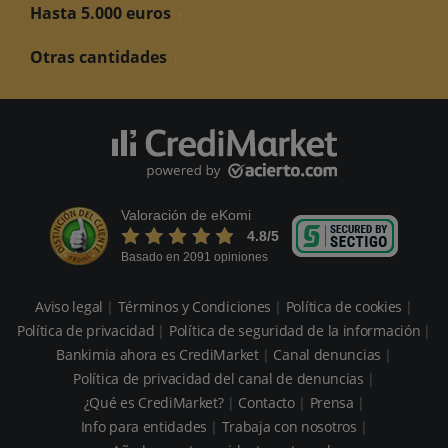
Hasta 5.000 euros
Otras cantidades
Valoración de eKomi
4.8
/5
Basado en 2091 opiniones
Aviso legal
Términos y Condiciones
Política de cookies
Política de privacidad
Política de seguridad de la información
Bankimia ahora es CrediMarket
Canal denuncias
Política de privacidad del canal de denuncias
¿Qué es CrediMarket?
Contacto
Prensa
Info para entidades
Trabaja con nosotros