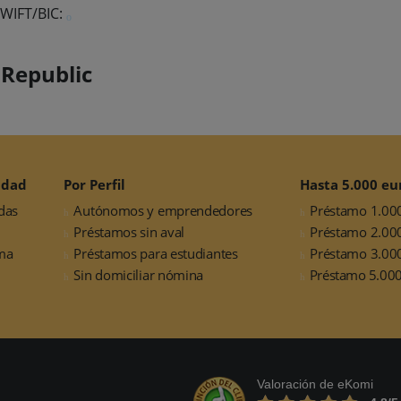
WIFT/BIC:
 Republic
idad
Por Perfil
Hasta 5.000 eu
das
Autónomos y emprendedores
Préstamo 1.00
Préstamos sin aval
Préstamo 2.00
ma
Préstamos para estudiantes
Préstamo 3.00
Sin domiciliar nómina
Préstamo 5.000
Valoración de eKomi