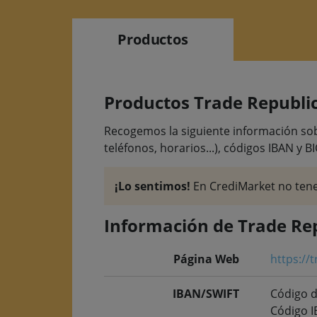
Productos
Productos Trade Republi
Recogemos la siguiente información sobre
teléfonos, horarios...), códigos IBAN y BI
¡Lo sentimos!
En CrediMarket no tene
Información de Trade Re
Página Web
https://
IBAN/SWIFT
Código d
Código 