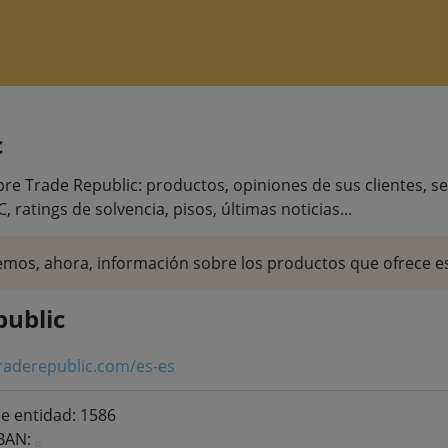
c
 Trade Republic: productos, opiniones de sus clientes, servi
C, ratings de solvencia, pisos, últimas noticias...
mos, ahora, información sobre los productos que ofrece es
public
traderepublic.com/es-es
e entidad: 1586
IBAN: