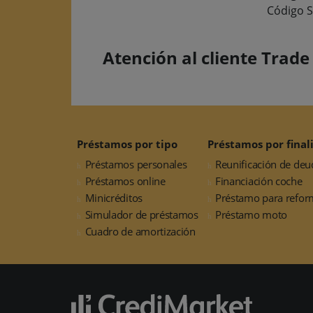
Código S
Atención al cliente Trade
Préstamos por tipo
Préstamos por final
Préstamos personales
Reunificación de deu
Préstamos online
Financiación coche
Minicréditos
Préstamo para refor
Simulador de préstamos
Préstamo moto
Cuadro de amortización