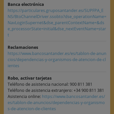
Banca electrónica
https://particulares.gruposantander.es/SUPFPA_E
NS/BtoChannelDriver.ssobto?dse_operationName=
NavLoginSupernet&dse_parentContextName=&ds
e_processorState=initial&dse_nextEventName=star
t
Reclamaciones
https://www.bancosantander.es/es/tablon-de-anun
cios/dependencias-y-organismos-de-atencion-de-cl
ientes
Robo, activar tarjetas
Teléfono de asistencia nacional: 900 811 381
Teléfono de asistencia extranjero: +34 900 811 381
Asistencia online:
https://www.bancosantander.es/
es/tablon-de-anuncios/dependencias-y-organismo
s-de-atencion-de-clientes