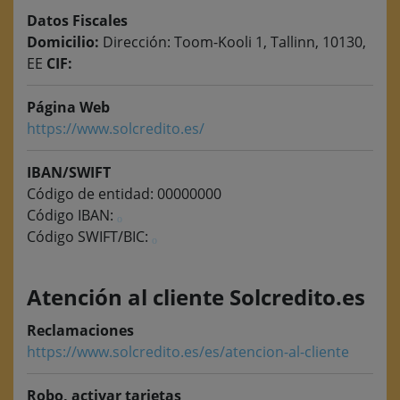
Datos Fiscales
Domicilio:
Dirección: Toom-Kooli 1, Tallinn, 10130,
EE
CIF:
Página Web
https://www.solcredito.es/
IBAN/SWIFT
Código de entidad: 00000000
Código IBAN:
Código SWIFT/BIC:
Atención al cliente Solcredito.es
Reclamaciones
https://www.solcredito.es/es/atencion-al-cliente
Robo, activar tarjetas