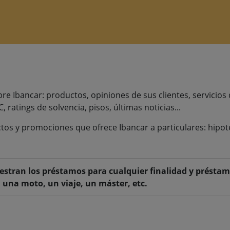
 Ibancar: productos, opiniones de sus clientes, servicios de
C, ratings de solvencia, pisos, últimas noticias...
tos y promociones que ofrece Ibancar a particulares: hipot
stran los préstamos para cualquier finalidad y préstam
 una moto, un viaje, un máster, etc.