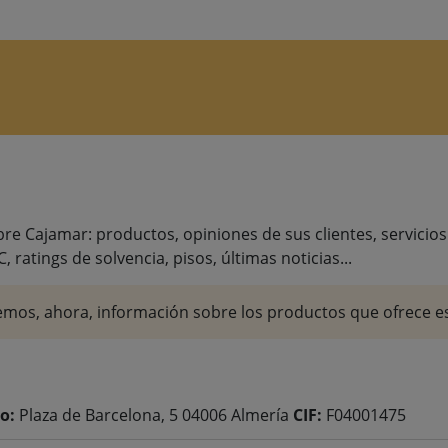
 Cajamar: productos, opiniones de sus clientes, servicios d
C, ratings de solvencia, pisos, últimas noticias...
mos, ahora, información sobre los productos que ofrece es
o:
Plaza de Barcelona, 5 04006 Almería
CIF:
F04001475