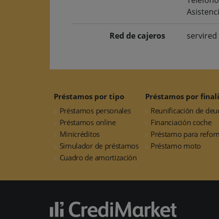
Asistenc
Red de cajeros
servired
Préstamos por tipo
Préstamos por final
Préstamos personales
Reunificación de deu
Préstamos online
Financiación coche
Minicréditos
Préstamo para refor
Simulador de préstamos
Préstamo moto
Cuadro de amortización