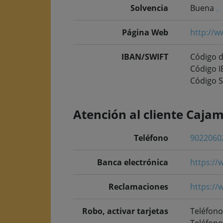
Solvencia
Buena
Página Web
http://w
IBAN/SWIFT
Código d
Código 
Código 
Atención al cliente Caja
Teléfono
9022060
Banca electrónica
https://
Reclamaciones
https://
Robo, activar tarjetas
Teléfono
Teléfono