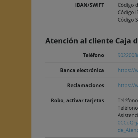
IBAN/SWIFT
Código d
Código 
Código 
Atención al cliente Caja 
Teléfono
9022008
Banca electrónica
https://
Reclamaciones
https://
Robo, activar tarjetas
Teléfono
Teléfono
Asistenc
0CCoQFj
de_Aten