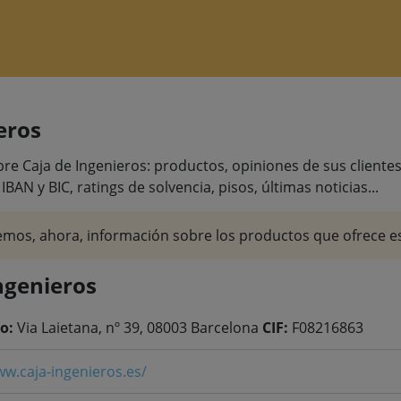
eros
e Caja de Ingenieros: productos, opiniones de sus clientes, 
 IBAN y BIC, ratings de solvencia, pisos, últimas noticias...
mos, ahora, información sobre los productos que ofrece es
ngenieros
o:
Via Laietana, nº 39, 08003 Barcelona
CIF:
F08216863
ww.caja-ingenieros.es/