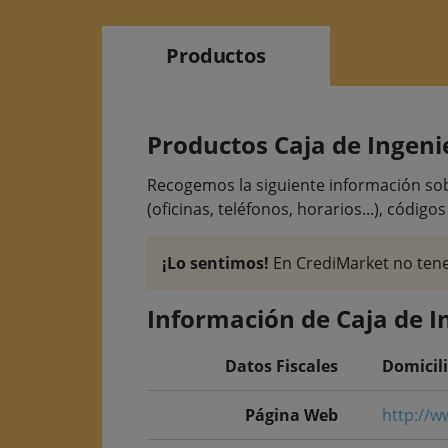
Productos
Productos Caja de Ingeni
Recogemos la siguiente información sobr
(oficinas, teléfonos, horarios...), códigos
¡Lo sentimos!
En CrediMarket no tene
Información de Caja de I
Datos Fiscales
Domicili
Página Web
http://w