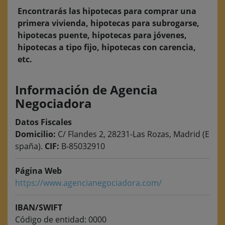
Encontrarás las hipotecas para comprar una
primera vivienda, hipotecas para subrogarse,
hipotecas puente, hipotecas para jóvenes,
hipotecas a tipo fijo, hipotecas con carencia,
etc.
Información de Agencia
Negociadora
Datos Fiscales
Domicilio:
C/ Flandes 2, 28231-Las Rozas, Madrid (E
spaña).
CIF:
B-85032910
Página Web
https://www.agencianegociadora.com/
IBAN/SWIFT
Código de entidad: 0000