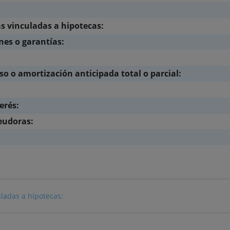
 vinculadas a hipotecas:
nes o garantías:
 o amortización anticipada total o parcial:
erés:
eudoras:
ladas a hipotecas: