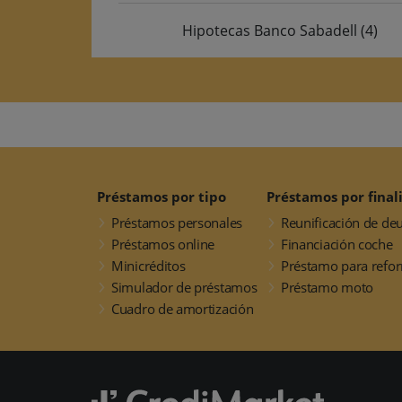
Hipotecas Banco Sabadell
(4)
Préstamos por tipo
Préstamos por final
Préstamos personales
Reunificación de de
Préstamos online
Financiación coche
Minicréditos
Préstamo para refo
Simulador de préstamos
Préstamo moto
Cuadro de amortización