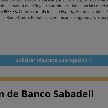
iene domicilio social en la avinguda Óscar Esplá, 37, de Ali
aña e inscrita en el Registro administrativo especial con el
ce IBEX 35. Cuenta con oficinas en España, Estados Unidos, A
nia, Reino Unido, República Dominicana, Singapur, Turquía 
Solicitar Hipoteca Subrogación
n de Banco Sabadell