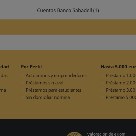
Cuentas Banco Sabadell
(1)
idad
Por Perfil
Hasta 5.000 eu
udas
Autónomos y emprendedores
Préstamo 1.00
Préstamos sin aval
Préstamo 2.00
rma
Préstamos para estudiantes
Préstamo 3.00
Sin domiciliar nómina
Préstamo 5.00
Valoración de eKomi