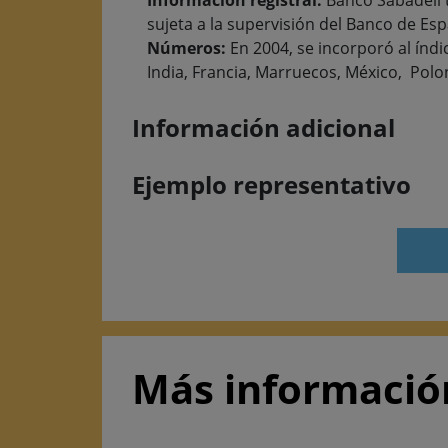
Información registral:
Banco Sabadell t
sujeta a la supervisión del Banco de Esp
Números:
En 2004, se incorporó al índi
India, Francia, Marruecos, México, Polo
Información adicional
Ejemplo representativo
Más informació