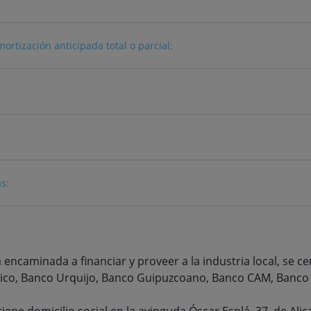
tización anticipada total o parcial:
s:
ncaminada a financiar y proveer a la industria local, se ce
tico, Banco Urquijo, Banco Guipuzcoano, Banco CAM, Banc