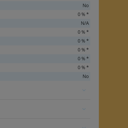
No
0 % *
N/A
0 % *
0 % *
0 % *
0 % *
0 % *
No